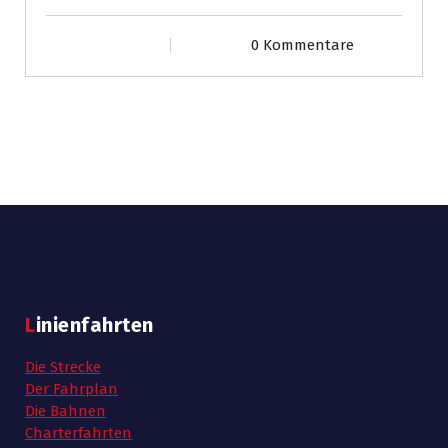
0 Kommentare
Linienfahrten
Die Strecke
Der Fahrplan
Die Bahnen
Charterfahrten