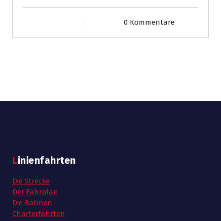
0 Kommentare
Linienfahrten
Die Strecke
Der Fahrplan
Die Bahnen
Charterfahrten