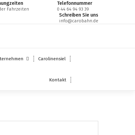
nungzeiten
Telefonnummer
er Fahrzeiten
0 44 64 94 93 39
Schreiben Sie uns
info@carobahn.de
ternehmen
Carolinensiel
Kontakt