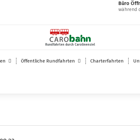
Büro Öff
während d
Rundfahrten durch Carolinensiel
ten
Öffentliche Rundfahrten
Charterfahrten
Un