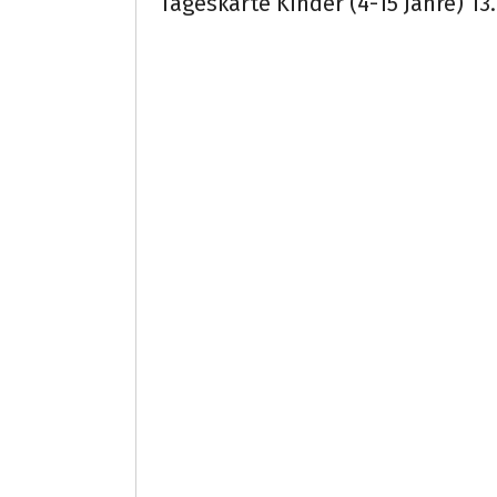
Tageskarte Kinder (4-15 Jahre) 13