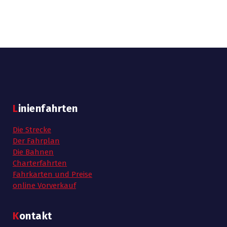
i
o
n
Linienfahrten
Die Strecke
Der Fahrplan
Die Bahnen
Charterfahrten
Fahrkarten und Preise
online Vorverkauf
Kontakt